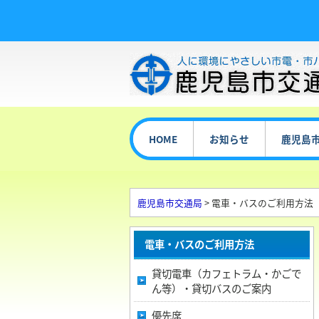
HOME
お知らせ
鹿児島
鹿児島市交通局
> 電車・バスのご利用方法
電車・バスのご利用方法
貸切電車（カフェトラム・かごで
ん等）・貸切バスのご案内
優先席