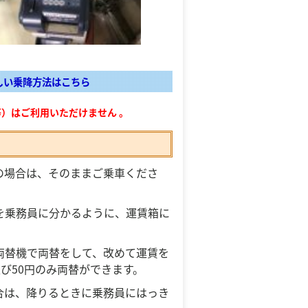
しい乗降方法はこちら
A等）はご利用いただけません 。
の場合は、そのままご乗車くださ
を乗務員に分かるように、運賃箱に
両替機で両替をして、改めて運賃を
及び50円のみ両替ができます。
合は、降りるときに乗務員にはっき