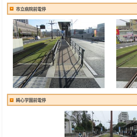
市立病院前電停
純心学園前電停