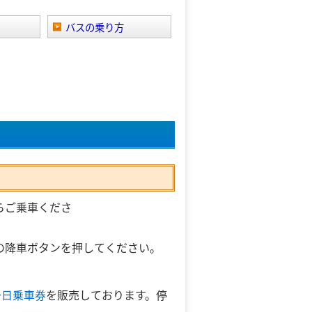
バスの乗り方
らご乗車くださ
。
の降車ボタンを押してください。
一日乗車券
を販売しております。停