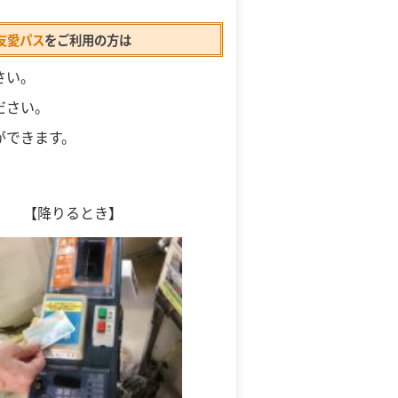
友愛パス
をご利用の方は
さい。
ださい。
ができます。
【降りるとき】