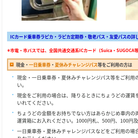
ICカード乗車券ラピカ・ラピカ定期券・敬老パス・友愛パスの詳
※市電・市バスでは、全国共通交通系ICカード（Suica・SUGOC
現金・
一日乗車券
・
夏休みチャレンジパス
等をご利用の方は
現金・一日乗車券・夏休みチャレンジパス等をご利用
い。
現金をご利用の場合は、降りるときにちょうどの運賃
いれてください。
ちょうどの金額をお持ちでない方はあらかじめ車内の
運賃箱にお入れください。1000円札、500円、100円
一日乗車券・夏休みチャレンジパスなどをご利用の場