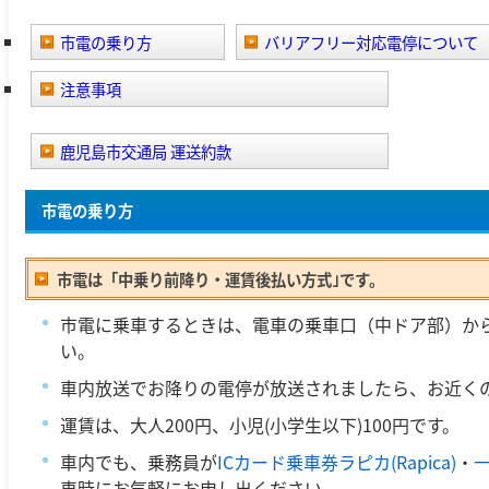
市電の乗り方
バリアフリー対応電停について
注意事項
鹿児島市交通局 運送約款
市電の乗り方
市電は「中乗り前降り・運賃後払い方式｣です。
市電に乗車するときは、電車の乗車口（中ドア部）か
い
車内放送でお降りの電停が放送されましたら、お近く
運賃は、大人200円、小児(小学生以下)100円です。
車内でも、乗務員が
ICカード乗車券ラピカ(Rapica)
・
車時にお気軽にお申し出ください。