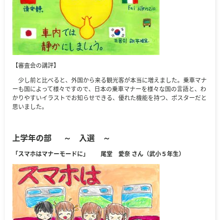
【審査会の講評】
少し前と比べると、外国から来る観光客が本当に増えました。乗車マナ
ーも国によって様々ですので、日本の乗車マナーを様々な国の言語と、わ
かりやすいイラストでお知らせできる、優れた機能を持つ、ポスターだと
思いました。
上学年の部
～ 入選 ～
「スマホはマナーモードに」 尾堂 愛奈 さん（武小５年生）