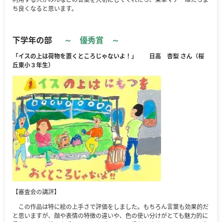
ち良くなると思います。
下学年の部
～ 優秀賞 ～
「イスの上は荷物を置くところじゃないよ！」 日高 杏梨 さん（桜
丘東小３年生）
【審査会の講評】
この作品は特に絵の上手さで評価をしました。もちろん言葉も効果的だ
と思いますが、顔や表情の特徴の違いや、色の使い分けがとても魅力的に