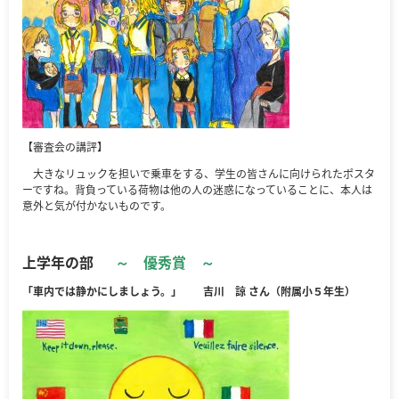
【審査会の講評】
大きなリュックを担いで乗車をする、学生の皆さんに向けられたポスタ
ーですね。背負っている荷物は他の人の迷惑になっていることに、本人は
意外と気が付かないものです。
上学年の部
～ 優秀賞 ～
「車内では静かにしましょう。」 吉川 諒 さん（附属小５年生）