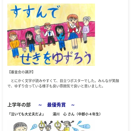
【審査会の講評】
とにかく文字が読みやすくて、目立つポスターでした。みんなが笑顔
で、ゆずり合っている様子も良い雰囲気で良いと思いました。
上学年の部
～ 最優秀賞 ～
「泣いても大丈夫だよ」 湯川 心 さん（中郡小４年生）