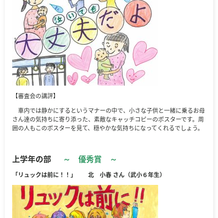
【審査会の講評】
車内では静かにするというマナーの中で、小さな子供と一緒に乗るお母
さん達の気持ちに寄り添った、素敵なキャッチコピーのポスターです。周
囲の人もこのポスターを見て、穏やかな気持ちになってくれるでしょう。
上学年の部
～ 優秀賞 ～
「リュックは前に！！」 北 小春 さん（武小６年生）