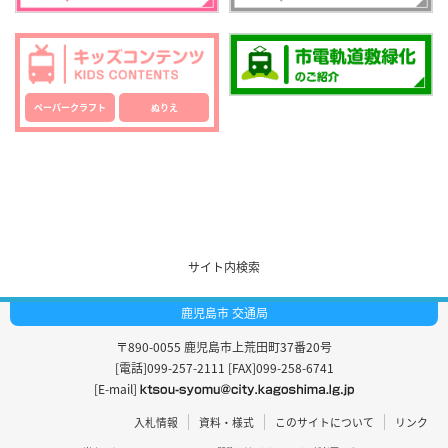
ペーパークラフト
ぬりえ
サイト内検索
鹿児島市 交通局
〒890-0055
鹿児島市上荒田町37番20号
[電話]099-257-2111
[FAX]099-258-6741
[E-mail]
入札情報
資料・様式
このサイトについて
リンク