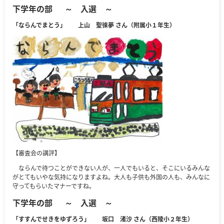
下学年の部
～ 入選 ～
「ならんでまとう」 上山 聖徠夢 さん（附属小１年生）
【審査会の講評】
ならんで待つことができない人が、一人でもいると、そこにいるみんな
がとてもいやな気持になりますよね。大人も子供も外国の人も、みんなに
守ってもらいたマナーですね。
下学年の部
～ 入選 ～
「すすんでせきをゆずろう」 坂口 渚沙 さん（西陵小２年生）