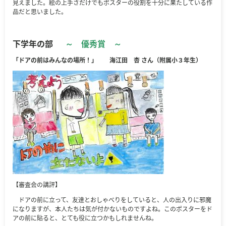
見えました。絵の上手さだけでもポスターの役割を十分に果たしている作
品だと思いました。
下学年の部
～ 優秀賞 ～
「ドアの前はみんなの場所！」 海江田 杏 さん（附属小３年生）
【審査会の講評】
ドアの前に立って、友達とおしゃべりをしていると、人の出入りに邪魔
になりますが、本人たちは気が付かないものですよね。このポスターをド
アの前に貼ると、とても役に立つかもしれませんね。