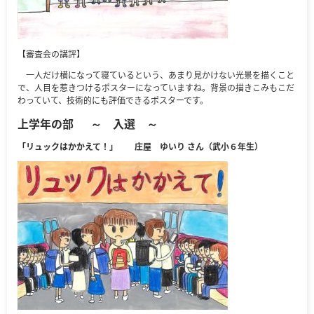
【審査会の講評】
一人だけ横になって寝ているという、あまり見かけない光景を描くこと
で、人目を惹きつけるポスターになっていますね。背景の描きこみもこだ
わっていて、技術的にも評価できるポスターです。
上学年の部
～ 入選 ～
「リュックはかかえて！」 庄屋 ゆいり さん（武小６年生）