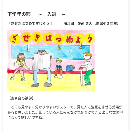
下学年の部
～ 入選 ～
「ざせきはつめてすわろう！」 海江田 愛莉 さん（附属小２年生）
【審査会の講評】
とても見やすく分かりやすいポスターで、見た人に注意をさせる効果が
あると思いました。困っている人にみんなが気配りができるような世の中
になって欲しいですね。