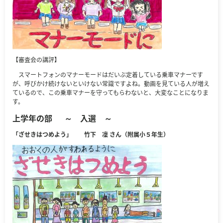
【審査会の講評】
スマートフォンのマナーモードはだいぶ定着している乗車マナーです
が、呼びかけ続けないといけない常識ですよね。動画を見ている人が増え
ているので、この乗車マナーを守ってもらわないと、大変なことになりま
す。
上学年の部
～ 入選 ～
「ざせきはつめよう」 竹下 凜 さん（附属小５年生）