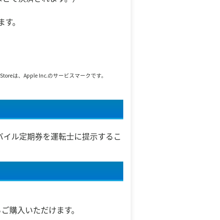
ります。
toreは、Apple Inc.のサービスマークです。
バイル定期券を運転士に提示するこ
らご購入いただけます。