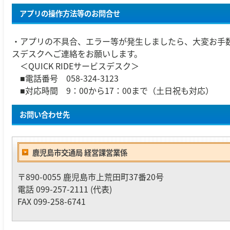
アプリの操作方法等のお問合せ
・アプリの不具合、エラー等が発生しましたら、大変お手数です
スデスクへご連絡をお願いします。
＜QUICK RIDEサービスデスク＞
■電話番号 058-324-3123
■対応時間 9：00から17：00まで（土日祝も対応）
お問い合わせ先
鹿児島市交通局 経営課営業係
〒890-0055 鹿児島市上荒田町37番20号
電話 099-257-2111 (代表)
FAX 099-258-6741