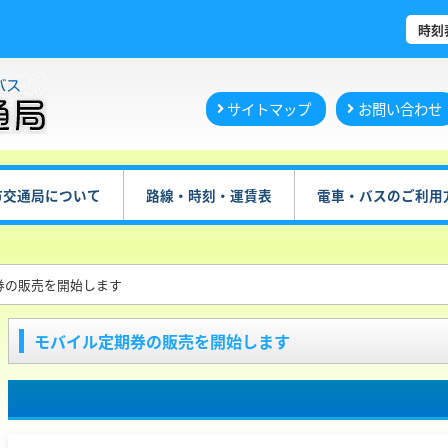
時刻
サイトマップ
お問い合わせ
市交通局について
路線・時刻・運賃表
電車・バスのご利用
券の販売を開始します
モバイル定期券の販売を開始します