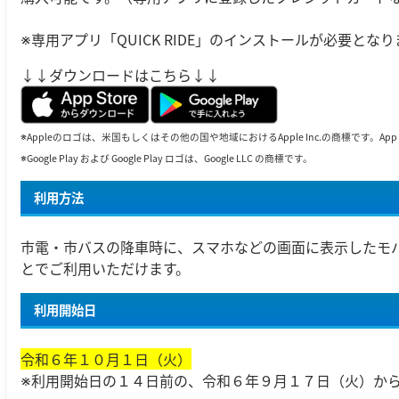
※専用アプリ「QUICK RIDE」のインストールが必要とな
↓↓ダウンロードはこちら↓↓
※Appleのロゴは、米国もしくはその他の国や地域におけるApple Inc.の商標です。App S
※Google Play および Google Play ロゴは、Google LLC の商標です。
利用方法
市電・市バスの降車時に、スマホなどの画面に表示したモ
とでご利用いただけます。
利用開始日
令和６年１０月１日（火）
※利用開始日の１４日前の、令和６年９月１７日（火）か