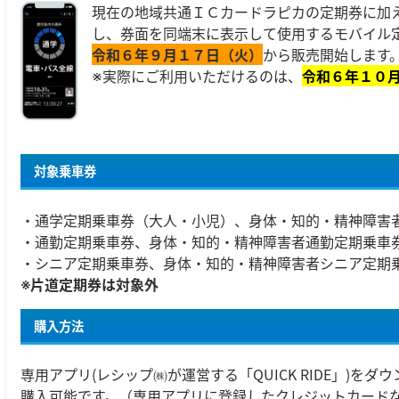
現在の地域共通ＩＣカードラピカの定期券に加
し、券面を同端末に表示して使用するモバイル
令和６年９月１７日（火）
から販売開始します
※実際にご利用いただけるのは、
令和６年１０
対象乗車券
・通学定期乗車券（大人・小児）、身体・知的・精神障害
・通勤定期乗車券、身体・知的・精神障害者通勤定期乗車
・シニア定期乗車券、身体・知的・精神障害者シニア定期
※片道定期券は対象外
購入方法
専用アプリ(レシップ㈱が運営する「QUICK RIDE」)を
購入可能です。（専用アプリに登録したクレジットカード