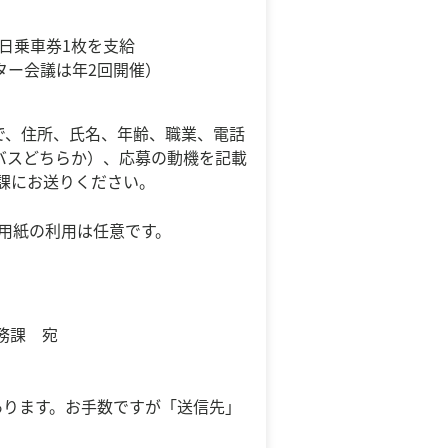
一日乗車券1枚を支給
ター会議は年2回開催）
で、住所、氏名、年齢、職業、電話
バスどちらか）、応募の動機を記載
務課にお送りください。
用紙の利用は任意です。
総務課 宛
ります。お手数ですが「送信先」