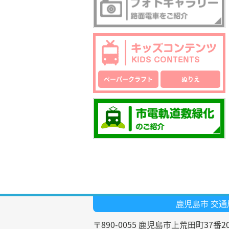
ペーパークラフト
ぬりえ
鹿児島市 交通
〒890-0055
鹿児島市上荒田町37番2