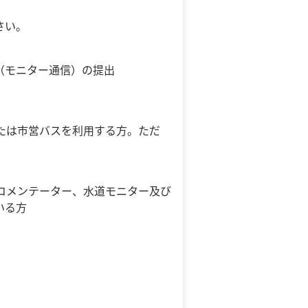
さい。
（モニター通信）の提出
たは市営バスを利用する方。ただ
かどコメンテーター、水道モニター及び
いる方