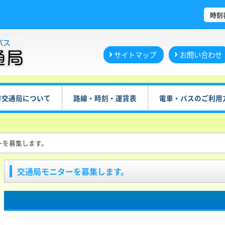
時刻
サイトマップ
お問い合わせ
市交通局について
路線・時刻・運賃表
電車・バスのご利用
ーを募集します。
交通局モニターを募集します。