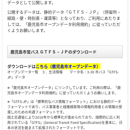
データとして公開します。
公開するデータは、静的データ「ＧＴＦＳ－ＪＰ」（停留所・
経路・便・時刻表・運賃等）となっており、ご利用にあたりま
しては、「鹿児島市オープンデータ利用規約」に従っていただ
くようお願いします。
鹿児島市営バス ＧＴＦＳ－ＪＰのダウンロード
ダウンロードは
こちら（鹿児島市オープンデータ）
オープンデータ一覧 ３．生活情報 データ名：3-30 市バス「GTFS-
JP」データ
※「鹿児島市オープンデータ」にリンクしています。ご利用の際は、「鹿
児島市オープンデータ利用規約」に従っていただくようお願いします。
※「GTFS-JP」は「標準的なバス情報フォーマット」における静的データ
フォーマットであり、バス事業者と経路検索等の情報利用者との情報の受
渡しのための共通フォーマットです。
国土交通省により2016年から標準化が進められており、国際的に広く利
用されている「GTFS」(General Transit Feed Specification)を基本に、日
本の状況を踏まえて拡張されたフォーマットです。