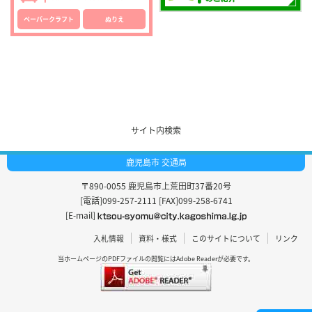
ペーパークラフト
ぬりえ
サイト内検索
鹿児島市 交通局
〒890-0055
鹿児島市上荒田町37番20号
[電話]099-257-2111
[FAX]099-258-6741
[E-mail]
入札情報
資料・様式
このサイトについて
リンク
当ホームページのPDFファイルの閲覧には
Adobe Reader
が必要です。