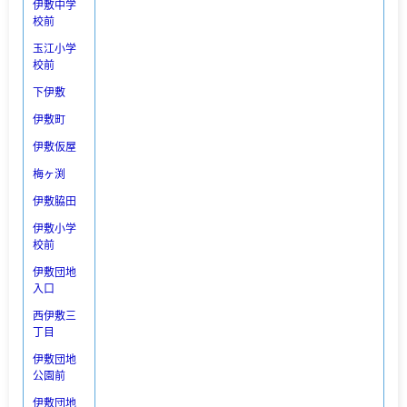
伊敷中学
校前
玉江小学
校前
下伊敷
伊敷町
伊敷仮屋
梅ヶ渕
伊敷脇田
伊敷小学
校前
伊敷団地
入口
西伊敷三
丁目
伊敷団地
公園前
伊敷団地