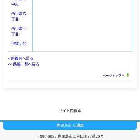
中央
西伊敷六
丁目
西伊敷七
丁目
伊敷団地
< 路線図へ戻る
<< 路線一覧へ戻る
ページトップへ
サイト内検索
鹿児島市 交通局
〒890-0055
鹿児島市上荒田町37番20号