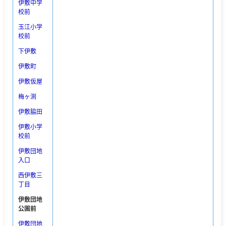
伊敷中学
校前
玉江小学
校前
下伊敷
伊敷町
伊敷仮屋
梅ヶ渕
伊敷脇田
伊敷小学
校前
伊敷団地
入口
西伊敷三
丁目
伊敷団地
公園前
伊敷団地