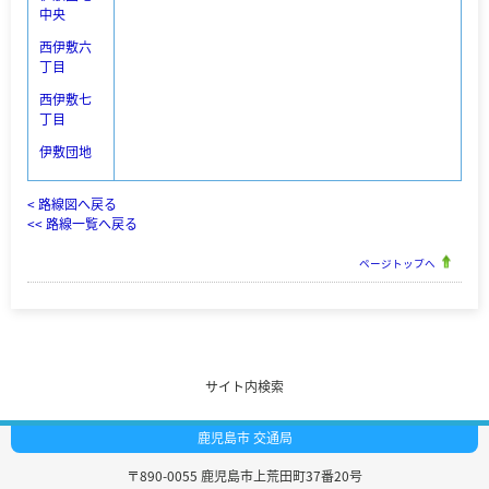
中央
西伊敷六
丁目
西伊敷七
丁目
伊敷団地
< 路線図へ戻る
<< 路線一覧へ戻る
ページトップへ
サイト内検索
鹿児島市 交通局
〒890-0055
鹿児島市上荒田町37番20号