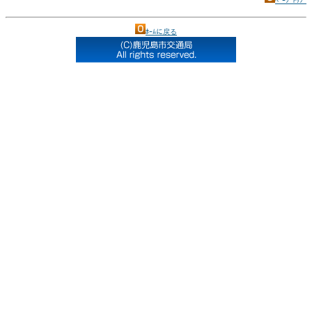
ﾍﾟｰｼﾞﾄｯﾌﾟ
ﾎｰﾑに戻る